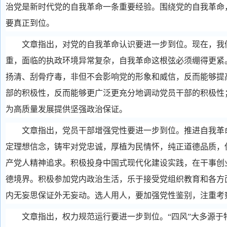
治党是新时代党的自我革命一条重要经验。围绕党的自我革命
要真正到位。
文章指出，对党的自我革命认识要进一步到位。现在，我们
重，面临的执政环境异常复杂，自我革命这根弦必须绷得更紧
扬清、刮骨疗毒，非但不会影响党的形象和威信，反而能够提
部的积极性，反而能够更广泛更充分地调动党员干部的积极性
为高质量发展提供坚强政治保证。
文章指出，党员干部增强党性要进一步到位。推进自我革命
定理想信念，铸牢对党忠诚，厚植为民情怀，纯正道德品质，
产党人精神追求。积极投身中国式现代化建设实践，在干事创
德境界。积极参加党内政治生活，乐于接受党组织教育和各方
内无妄思保证外无妄动。选人用人，要加强党性鉴别，注重考
文章指出，权力规范运行要进一步到位。“四风”大多源于