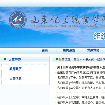
首页
|
机构设置
|
党建党务
当前位置：
首页
>>
人事劳资
>>
教师
人事劳资
·
关于山东省高等学校教学名师推荐人选
教师队伍
·
山东省教育厅关于开展2024年度高校
·
名师风采 | 丁宁：耿耿园丁意，拳拳育
人事信息
·
名师风采 | 代元里：潜心教研，用心育
·
名师风采 | 吴宁霞：为党育人守初心
·
名师风采 | 王宏甲：秉持工匠精神，
·
名师风采 | 齐甜甜：赓续初心，立德树